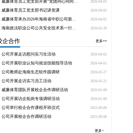
威廉体育员工党支部开展“党团同心同向，…
2026-04-02
威廉体育员工党支部书记讲党课
2026-04-02
威廉体育承办2026年海南省中职公司新任班…
2026-04-01
息技术人才培养基地”授牌仪式圆满举行
海南政法职业公司公共安全技术系一行到信息技…
2026-03-20
校企合作
更多>>
公司开展走访慰问实习生活动
2026-04-02
公司开展职业认知与就业技能指导活动
2026-04-01
公司教师赴海南生态软件园调研
2026-03-27
公司开展走访实习员工活动
2026-03-21
威廉体育团队开展校企合作调研活动
2026-01-09
公司开展访企拓岗专项调研活动
2026-01-09
公司举行校企合作课程开班仪式
2025-09-09
公司开展校企合作调研活动
2025-09-06
更多+