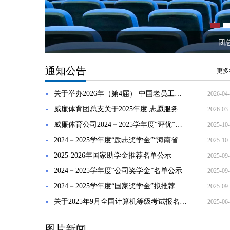
团总支表彰大会
通知公告
更多
关于举办2026年（第4届） 中国老员工计算机设计大赛校内选拔赛的通知
2026-04
威廉体育团总支关于2025年度 志愿服务先进集体、先进个人结果的公示
2026-03
威廉体育公司2024－2025学年度“评优”名单公示
2025-10
2024－2025学年度“励志奖学金”“海南省优秀贫困老员工奖学金”…
2025-10
2025-2026年国家助学金推荐名单公示
2025-09
2024－2025学年度“公司奖学金”名单公示
2025-09
2024－2025学年度“国家奖学金”拟推荐名单公示
2025-09
关于2025年9月全国计算机等级考试报名的通知
2025-06
图片新闻