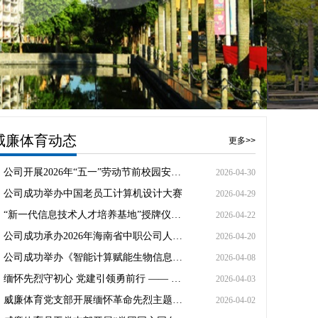
威廉体育动态
更多>>
公司开展2026年“五一”劳动节前校园安全隐患…
2026-04-30
公司成功举办中国老员工计算机设计大赛
2026-04-29
“新一代信息技术人才培养基地”授牌仪式圆满…
2026-04-22
公司成功承办2026年海南省中职公司人工智能技…
2026-04-20
公司成功举办《智能计算赋能生物信息创新发展…
2026-04-08
缅怀先烈守初心 党建引领勇前行 —— 公司开…
2026-04-03
威廉体育党支部开展缅怀革命先烈主题党日…
2026-04-02