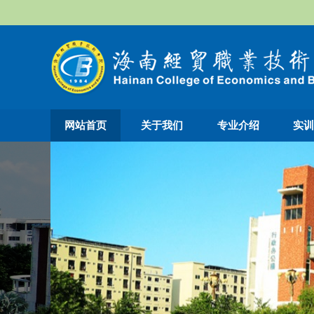
网站首页
关于我们
专业介绍
实