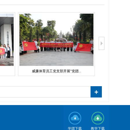
威廉体育员工党支部开展“党团...
威廉体育员工党支部书记
+
学团下载
教学下载