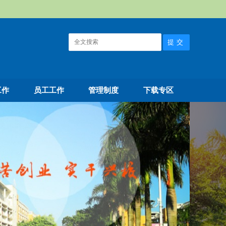
工作
员工工作
管理制度
下载专区