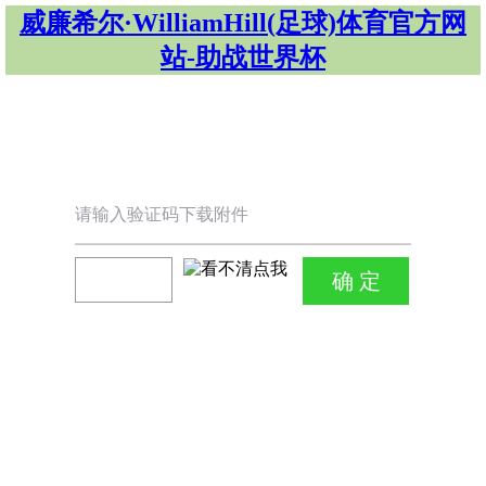
威廉希尔·WilliamHill(足球)体育官方网
站-助战世界杯
请输入验证码下载附件