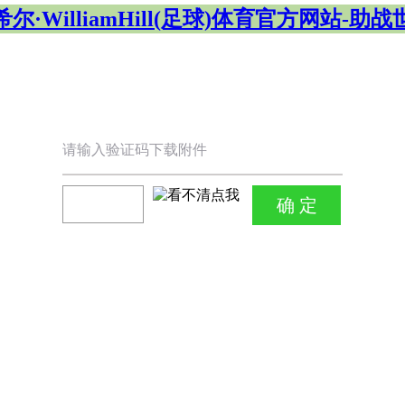
尔·WilliamHill(足球)体育官方网站-助
请输入验证码下载附件