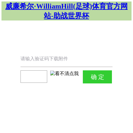
威廉希尔·WilliamHill(足球)体育官方网
站-助战世界杯
请输入验证码下载附件