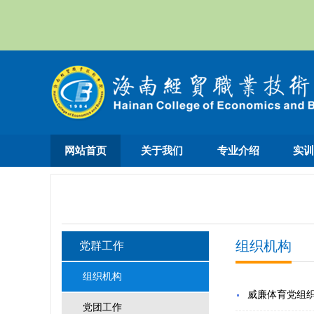
网站首页
关于我们
专业介绍
实
组织机构
党群工作
组织机构
威廉体育党组
党团工作