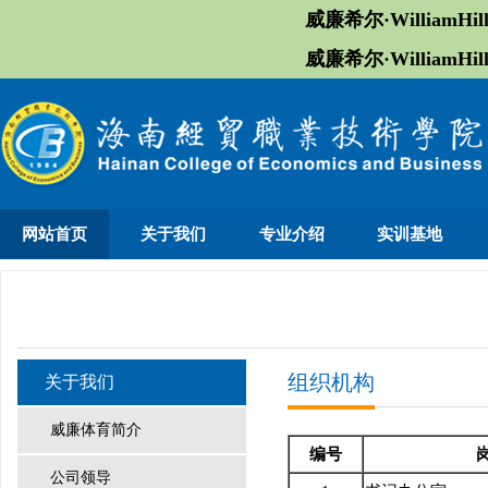
威廉希尔·William
威廉希尔·William
网站首页
关于我们
专业介绍
实训基地
组织机构
关于我们
​威廉体育简介
编号
公司领导