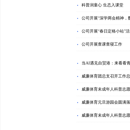
科普润童心 生态入课堂
公司开展“深学两会精神，
公司开展“春日定格小站”
公司开展查课查寝工作
当AI遇见自贸港：来看看
威廉体育团总支召开工作
威廉体育未成年人科普志愿
威廉体育元旦游园会圆满
威廉体育未成年人科普志愿