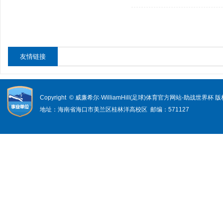
友情链接
Copyright © 威廉希尔·WilliamHill(足球)体育官方网站-助战世界杯
地址：海南省海口市美兰区桂林洋高校区 邮编：571127