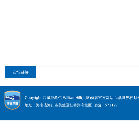
友情链接
Copyright © 威廉希尔·WilliamHill(足球)体育官方网站-助战世界杯
地址：海南省海口市美兰区桂林洋高校区 邮编：571127