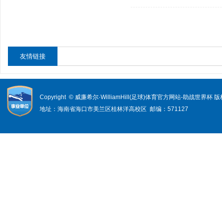
友情链接
Copyright © 威廉希尔·WilliamHill(足球)体育官方网站-助战世界杯
地址：海南省海口市美兰区桂林洋高校区 邮编：571127