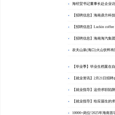
海经贸书记董事长赴企业
【招聘信息】海南鼎方科
【招聘信息】Luckin c
【招聘信息】海南海汽集
农夫山泉(海口)火山饮料
【毕业季】毕业生档案在
【就业资讯】2月21日招
【就业指导】这些求职陷
【就业指导】给应届生的
10000+岗位!2025年海