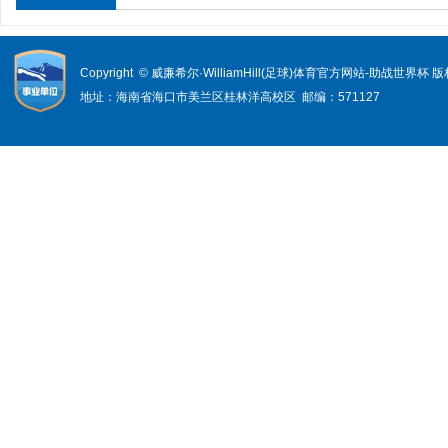
Copyright © 威廉希尔·WilliamHill(足球)体育官方网站-助战世界杯
地址：海南省海口市美兰区桂林洋高校区 邮编：571127