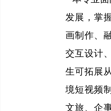
发展，掌
画制作、
交互设计
生可拓展
境短视频
文旅、企