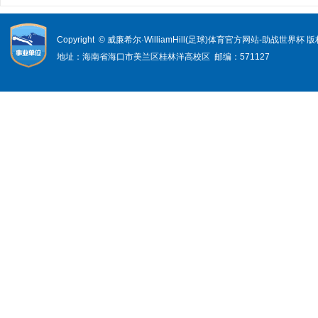
Copyright © 威廉希尔·WilliamHill(足球)体育官方网站-助战世界杯
地址：海南省海口市美兰区桂林洋高校区 邮编：571127