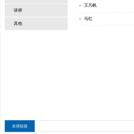
王凡帆
讲师
马红
其他
友情链接