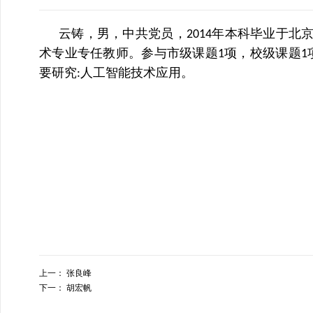
云铸，男，中共党员，
年本科毕业于北
2014
术专业专任教师。参与市级课题
项，校级课题
1
1
要研究
人工智能技术应用。
:
上一：
张良峰
下一：
胡宏帆