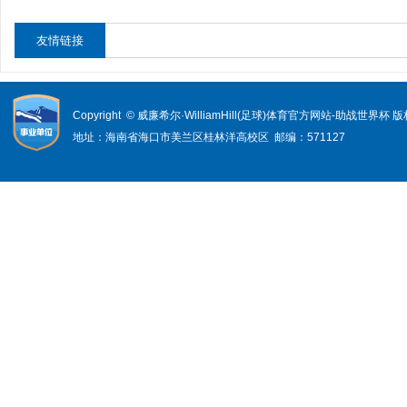
友情链接
Copyright © 威廉希尔·WilliamHill(足球)体育官方网站-助战世界杯
地址：海南省海口市美兰区桂林洋高校区 邮编：571127