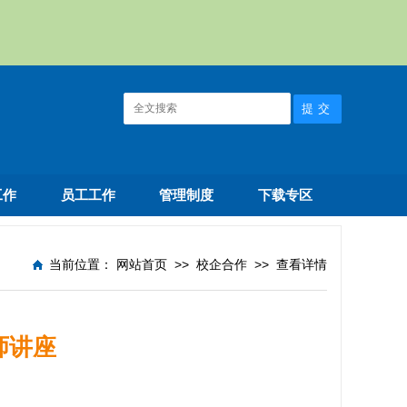
工作
员工工作
管理制度
下载专区
当前位置：
网站首页
>>
校企合作
>>
查看详情
师讲座