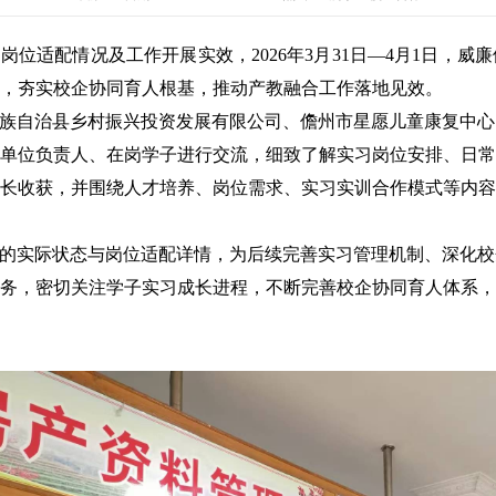
习岗位适配情况及工作开展实效，
2026年3月31日—4月1日
，夯实校企协同育人根基，推动产教融合工作落地见效。
族自治县乡村振兴投资发展有限公司、儋州市星愿儿童康复中心
单位负责人、在岗学子进行交流，细致了解实习岗位安排、日常
长收获，并围绕人才培养、岗位需求、实习实训合作模式等内容
的实际状态与岗位适配详情，为后续完善实习管理机制、深化校
务，密切关注学子实习成长进程，不断完善校企协同育人体系，