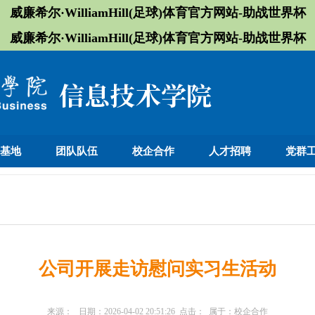
威廉希尔·WilliamHill(足球)体育官方网站-助战世界杯
威廉希尔·WilliamHill(足球)体育官方网站-助战世界杯
训基地
团队队伍
校企合作
人才招聘
党群
公司开展走访慰问实习生活动
来源：
日期：
2026-04-02 20:51:26
点击：
属于：
校企合作