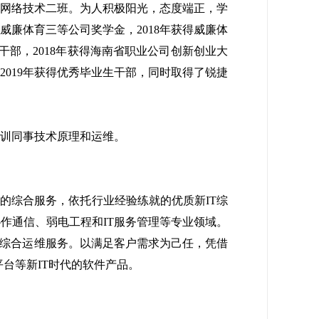
机网络技术二班。为人积极阳光，态度端正，学
得威廉体育三等公司奖学金，2018年获得威廉体
干部，2018年获得海南省职业公司创新创业大
，2019年获得优秀毕业生干部，同时取得了锐捷
训同事技术原理和运维。
的综合服务，依托行业经验练就的优质新IT综
作通信、弱电工程和IT服务管理等专业领域。
T综合运维服务。以满足客户需求为己任，凭借
云平台等新IT时代的软件产品。