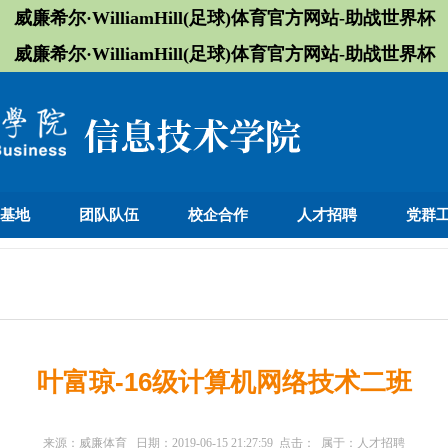
威廉希尔·WilliamHill(足球)体育官方网站-助战世界杯
威廉希尔·WilliamHill(足球)体育官方网站-助战世界杯
训基地
团队队伍
校企合作
人才招聘
党群
叶富琼-16级计算机网络技术二班
来源：
威廉体育
日期：
2019-06-15 21:27:59
点击：
属于：
人才招聘