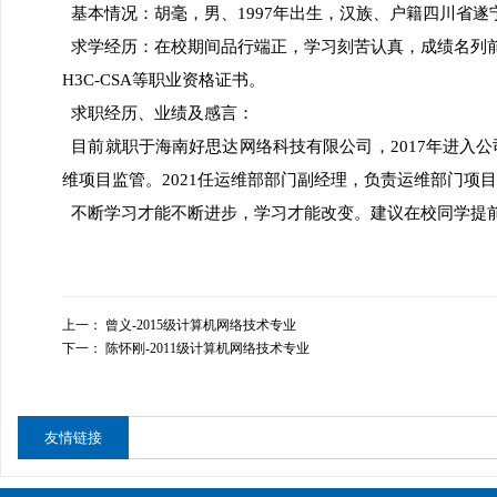
基本情况：胡毫，男、1997年出生，汉族、户籍四川省遂
求学经历：在校期间品行端正，学习刻苦认真，成绩名列前茅，获
H3C-CSA等职业资格证书。
求职经历、业绩及感言：
目前就职于海南好思达网络科技有限公司，2017年进入公
维项目监管。2021任运维部部门副经理，负责运维部门项
不断学习才能不断进步，学习才能改变。建议在校同学提
上一：
曾义-2015级计算机网络技术专业
下一：
陈怀刚-2011级计算机网络技术专业
友情链接