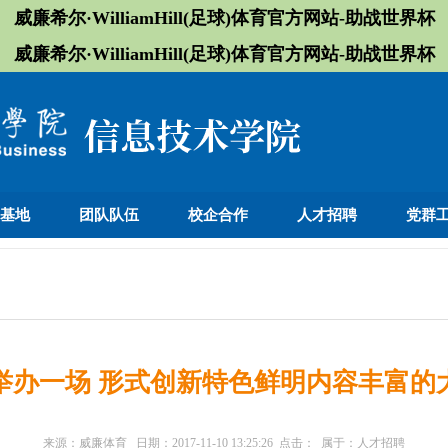
威廉希尔·WilliamHill(足球)体育官方网站-助战世界杯
威廉希尔·WilliamHill(足球)体育官方网站-助战世界杯
训基地
团队队伍
校企合作
人才招聘
党群
举办一场 形式创新特色鲜明内容丰富的
来源：
威廉体育
日期：
2017-11-10 13:25:26
点击：
属于：
人才招聘