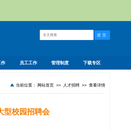
工作
员工工作
管理制度
下载专区
当前位置：
网站首页
>>
人才招聘
>>
查看详情
大型校园招聘会