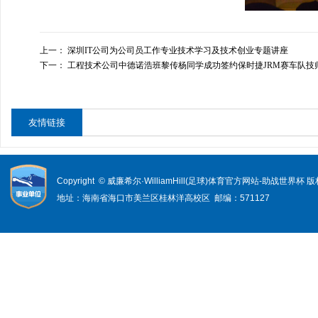
上一：
深圳IT公司为公司员工作专业技术学习及技术创业专题讲座
下一：
工程技术公司中德诺浩班黎传杨同学成功签约保时捷JRM赛车队技
友情链接
Copyright © 威廉希尔·WilliamHill(足球)体育官方网站-助战世界杯
地址：海南省海口市美兰区桂林洋高校区 邮编：571127