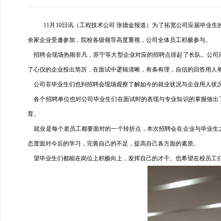
11
月
10
日讯（工程技术公司 张德金报道）为了拓宽公司应届毕业生
余家企业受邀参加，院校各级领导高度重视，公司全体员工积极参与。
招聘会现场热闹非凡，苏宁等大型企业对应的招聘点排起了长队。公司应
了心仪的企业投出简历，在面试中逻辑清晰，有条有理，自信的回答用人
公司非毕业生们也到招聘会现场观察了解如今的就业状况与企业用人状况
各个招聘单位也对公司毕业生们在面试时的表现与专业知识的掌握做出了
育。
就业是每个老员工都要面对的一个转折点，本次招聘会在企业与毕业生之
态度面对今后的学习，完善自己的不足，提高自己各方面的素质。
望毕业生们都能在岗位上积极向上，发挥自己的才干。也希望在校员工们