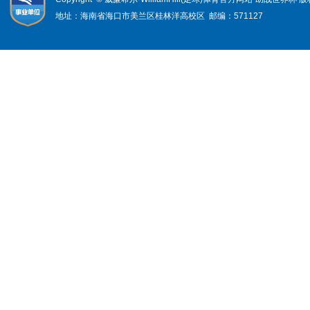
地址：海南省海口市美兰区桂林洋高校区 邮编：571127