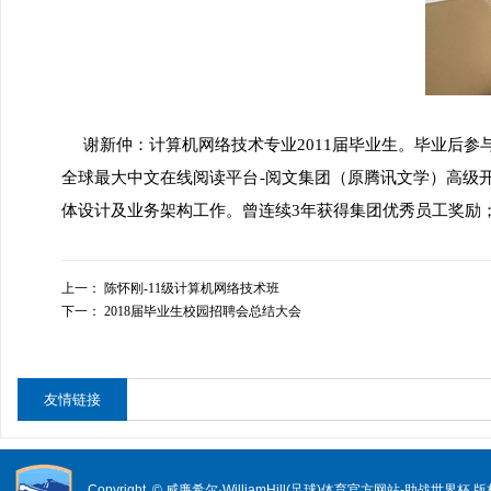
谢新仲：计算机网络技术专业2011届毕业生。毕业后参
全球最大中文在线阅读平台-阅文集团（原腾讯文学）高级
体设计及业务架构工作。曾连续3年获得集团优秀员工奖励
上一：
陈怀刚-11级计算机网络技术班
下一：
2018届毕业生校园招聘会总结大会
友情链接
Copyright © 威廉希尔·WilliamHill(足球)体育官方网站-助战世界杯