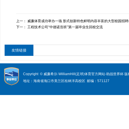
上一：
威廉体育成功举办一场 形式创新特色鲜明内容丰富的大型校园招聘
下一：
工程技术公司“中德诺浩班”第一届毕业生回校交流
友情链接
Copyright © 威廉希尔·WilliamHill(足球)体育官方网站-助战世界杯
地址：海南省海口市美兰区桂林洋高校区 邮编：571127