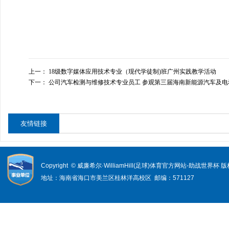
上一：
18级数字媒体应用技术专业（现代学徒制)班广州实践教学活动
下一：
公司汽车检测与维修技术专业员工 参观第三届海南新能源汽车及电
友情链接
Copyright © 威廉希尔·WilliamHill(足球)体育官方网站-助战世界杯
地址：海南省海口市美兰区桂林洋高校区 邮编：571127