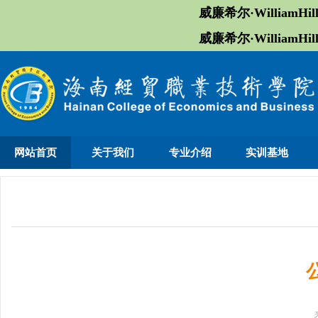
威廉希尔·William
威廉希尔·William
网站首页
关于我们
专业介绍
实训基地