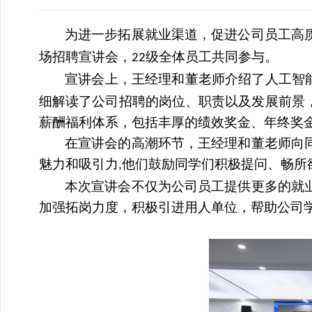
为进一步拓展就业渠道，促进公司员工高
场招聘
宣讲会，
级全体员工共同参与。
22
宣讲会上，王经理和董老师介绍了人工智
细解读了公司招聘的岗位、职责以及发展前景
薪酬福利体系，包括丰厚的绩效奖金、年终奖
在宣讲会的高潮环节，王经理和董老师向
魅力和吸引力
他们鼓励同学们积极提问、畅所
,
本次宣讲会不仅为公司员工提供更多的就
加强拓岗力度，积极引进用人单位，帮助公司