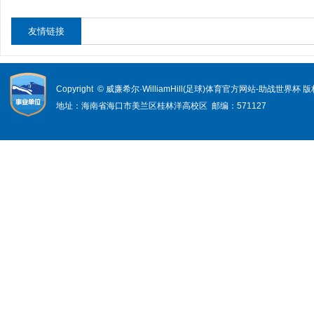
友情链接
Copyright © 威廉希尔·WilliamHill(足球)体育官方网站-助战世界杯
地址：海南省海口市美兰区桂林洋高校区 邮编：571127