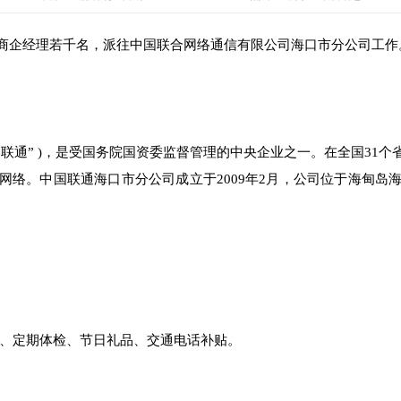
商企经理若千名，派往中国联合网络通信有限公司海口市分公司工作
国联通” )，是受国务院国资委监督管理的中央企业之一。在全国31个
网络。中国联通海口市分公司成立于2009年2月，公司位于海甸岛
、定期体检、节日礼品、交通电话补贴。