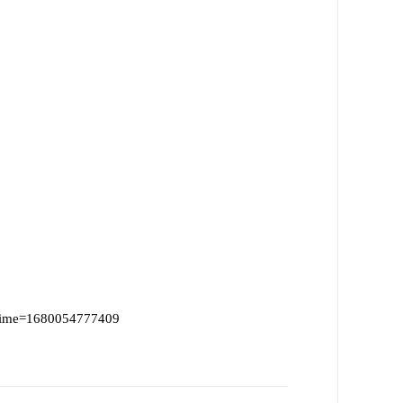
_time=1680054777409