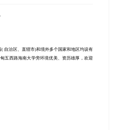
。
省( 自治区、直辖市)和境外多个国家和地区均设有
海甸五西路海南大学旁环境优美、资历雄厚，欢迎