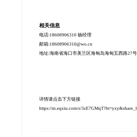
相关信息
电话:18608906310 杨经理
邮箱:18608906310@wo.cn
地址:海南省海口市美兰区海甸岛海甸五西路27
详情请点击下方链接
https://m.eqxiu.com/s/3zE7GMqT?bt=yxy&share