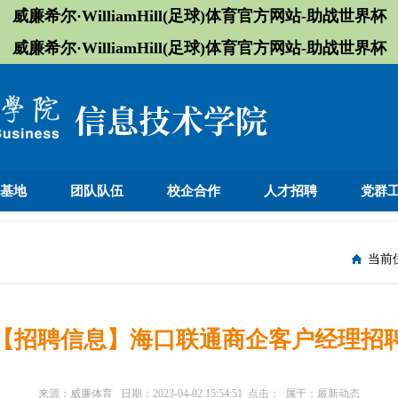
威廉希尔·WilliamHill(足球)体育官方网站-助战世界杯
威廉希尔·WilliamHill(足球)体育官方网站-助战世界杯
训基地
团队队伍
校企合作
人才招聘
党群
当前
【招聘信息】海口联通商企客户经理招
来源：
威廉体育
日期：
2023-04-02 15:54:51
点击：
属于：
最新动态