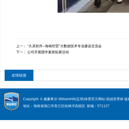
上一：
“久其软件--海南经贸”大数据技术专业建设交流会
下一：
公司开展团学素质拓展活动
友情链接
Copyright © 威廉希尔·WilliamHill(足球)体育官方网站-助战世界杯
地址：海南省海口市美兰区桂林洋高校区 邮编：571127