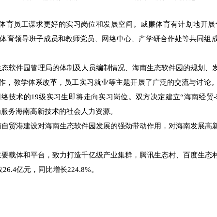
体育员工谋求更好的实习岗位和发展空间。威廉体育有计划地开展
威廉体育领导班子成员和教师党员、网络中心、产学研合作处等共同
态软件园管理局的体制及人员编制情况、海南生态软件园的规划、
作，教学体系改革，员工实习就业等主题开展了广泛的交流与讨论
络技术的19级实习生即将走向实习岗位。双方决定建立“海南经贸-
为服务海南高新技术的社会人力资源。
自贸港建设对海南生态软件园发展的强劲带动作用，对海南发展高
要载体和平台，致力打造千亿级产业集群，腾讯生态村、百度生态
6.4亿元，同比增长224.8%。