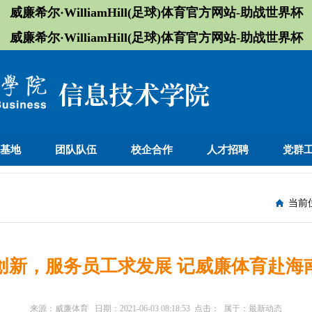
威廉希尔·WilliamHill(足球)体育官方网站-助战世界杯
威廉希尔·WilliamHill(足球)体育官方网站-助战世界杯
训基地
团队队伍
校企合作
人才招聘
党群
当前
创新，服务员工求发展 记威廉体育赴海
来源：
威廉体育
日期：
2021-06-03 08:18:53
点击：
属于：
最新动态