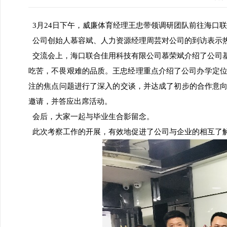
3月24日下午，威廉体育经理王忠带领调研团队前往海口
公司创始人慕容斌、人力资源经理周芸对公司的到访表示
交流会上，海口联合佳用科技有限公司慕荣斌介绍了公司
吃苦，不畏艰难的品质。王忠经理重点介绍了公司办学定
注的焦点问题进行了深入的交谈，并达成了初步的合作意向
邀请，并答应出席活动。
会后，大家一起与毕业生合影留念。
此次考察工作的开展，有效地促进了公司与企业的相互了