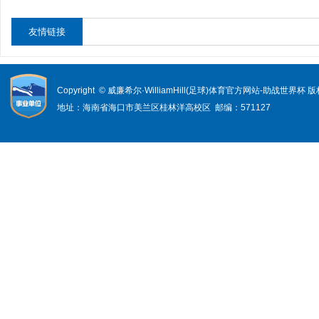
友情链接
Copyright © 威廉希尔·WilliamHill(足球)体育官方网站-助战世界杯
地址：海南省海口市美兰区桂林洋高校区 邮编：571127