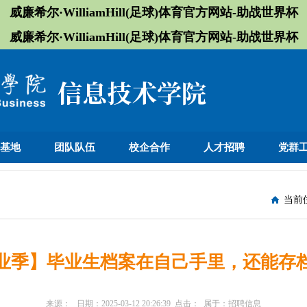
威廉希尔·WilliamHill(足球)体育官方网站-助战世界杯
威廉希尔·WilliamHill(足球)体育官方网站-助战世界杯
训基地
团队队伍
校企合作
人才招聘
党群
当前
业季】毕业生档案在自己手里，还能存
来源：
日期：
2025-03-12 20:26:39
点击：
属于：
招聘信息