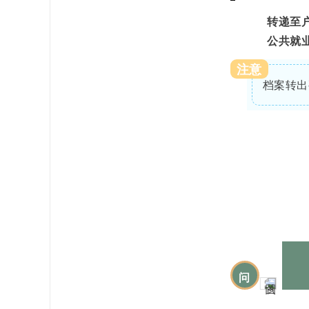
转递至
公共就
注意
档案转出
问