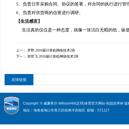
5、负责日常采购合同、协议的签署，对合同的执行进行管
6、负责对供货商的信誉进行调研。
【生活感言】
生活真的仅仅是一种态度，就像一张洁白无暇的纸，纵使
上一：
罗野-2016届计算机网络技术2班
下一：
郑世飞-2016届计算机网络技术2班
友情链接
Copyright © 威廉希尔·WilliamHill(足球)体育官方网站-助战世界杯
地址：海南省海口市美兰区桂林洋高校区 邮编：571127