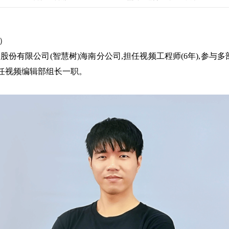
业）
份有限公司(智慧树)海南分公司,担任视频工程师(6年),参与
担任视频编辑部组长一职。