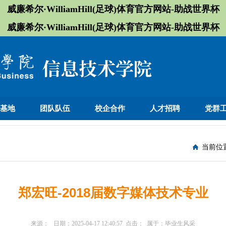
威廉希尔·WilliamHill(足球)体育官方网站-助战世界杯
威廉希尔·WilliamHill(足球)体育官方网站-助战世界杯
训基地
团队队伍
校企合作
人才招聘
党群
当前位
郑宏旺-2018届数字媒体技术专业
来源：
日期：
2025-04-17 12:40:57
点击：
属于：
毕业生风采