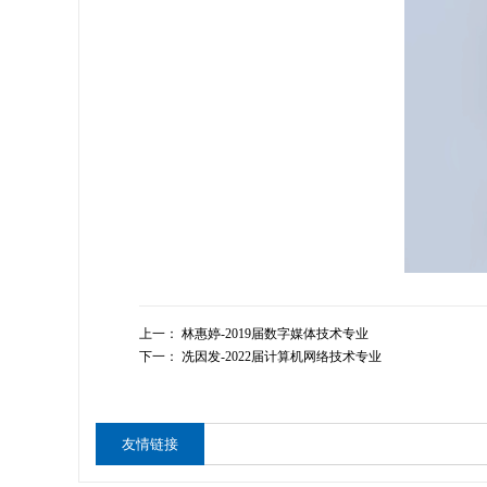
上一：
林惠婷-2019届数字媒体技术专业
下一：
冼因发-2022届计算机网络技术专业
友情链接