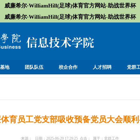
威廉希尔·WilliamHill(足球)体育官方网站-助战世界杯
威廉希尔·WilliamHill(足球)体育官方网站-助战世界杯
训基地
团队队伍
校企合作
人才招聘
党群
廉体育员工党支部吸收预备党员大会顺利
来源：
日期：
2025-06-29 17:29:25
点击：
属于：
党群工作