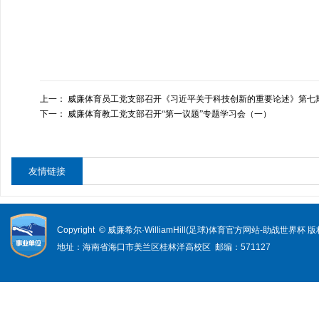
上一：
威廉体育员工党支部召开《习近平关于科技创新的重要论述》第七
下一：
威廉体育教工党支部召开“第一议题”专题学习会（一）
友情链接
Copyright © 威廉希尔·WilliamHill(足球)体育官方网站-助战世界杯
地址：海南省海口市美兰区桂林洋高校区 邮编：571127