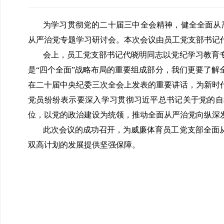
为学习贯彻党的二十届三中全会精神，健全全面从
从严治党专题学习研讨会。本次会议由员工党支部书记
会上，
员工党支部书记代晓明同志
以党纪学习教育
是
“四个全面”战略布局的重要组成部分，我们更要了
在二十届中央纪委三次全会上发表的重要讲话，为新时
党员纷纷表示要深入学习贯彻习近平总书记关于党的自
位，以党的政治建设为统领，推动全面从严治党向纵深
此次会议的成功召开，为威廉体育员工党支部全面
双高计划的发展提供坚强保障。