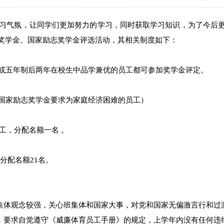
习气氛，让同学们更加努力的学习，同时获取学习知识，为了今后更
奖学金、国家励志奖学金评选活动，其相关制度如下：
或五年制后两年在校生中品学兼优的员工都可参加奖学金评定。
国家励志奖学金要求为家庭经济困难的员工）
工，分配名额一名 。
分配名额21名。
。集体观念较强，关心班集体和国家大事，对党和国家无偏激言行和过
度，要求自觉遵守《威廉体育员工手册》的规定，上学年内没有任何违