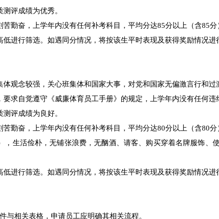
质测评成绩为优秀。
刻苦勤奋，上学年内没有任何补考科目，平均分达85分以上（含85分
绩高低进行筛选。如遇同分情况，将按该生平时表现及获得奖励情况进
。集体观念较强，关心班集体和国家大事，对党和国家无偏激言行和过
度，要求自觉遵守《威廉体育员工手册》的规定，上学年内没有任何违
质测评成绩为良好。
刻苦勤奋，上学年内没有任何补考科目，平均分达80分以上（含80分
明），生活俭朴，无铺张浪费，无酗酒、请客、购买穿着名牌服饰、
绩高低进行筛选。如遇同分情况，将按该生平时表现及获得奖励情况进
件与相关表格，申请员工应明确其相关流程。