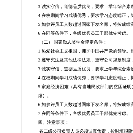
3.诚实守信，道德品质优良，要求上学年综合素
4.在校期间学习成绩优秀，要求学习态度端正，
5.如参评员工人数超过国家下发名额，将按成
6.在同等条件下，各级优秀员工干部优先考虑。
（二） 国家励志奖学金评定条件：
1.热爱社会主义祖国，拥护中国共产党的领导
2.遵守宪法及其他法律法规，遵守公司规章制
3.诚实守信，道德品质优良，要求上学年综合素
4.在校期间学习成绩优秀，要求学习态度端正，
5.家庭经济困难（具有当地民政部门的贫困证
虑）。
6.如参评员工人数超过国家下发名额，将按成
7.在同等条件下，各级优秀员工干部优先考虑。
四、注意事项：
各二级公司负责人员必须认真负责，按时填报附