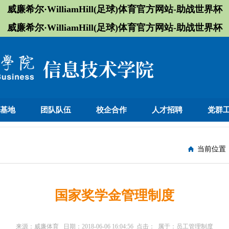
威廉希尔·WilliamHill(足球)体育官方网站-助战世界杯
威廉希尔·WilliamHill(足球)体育官方网站-助战世界杯
训基地
团队队伍
校企合作
人才招聘
党群
当前位置
国家奖学金管理制度
来源：
威廉体育
日期：
2018-06-06 16:04:56
点击：
属于：
员工管理制度