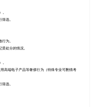
）。
行筛选。
激行为。
纪受处分的情况。
）。
使用高端电子产品等奢侈行为（特殊专业可酌情考
行筛选。