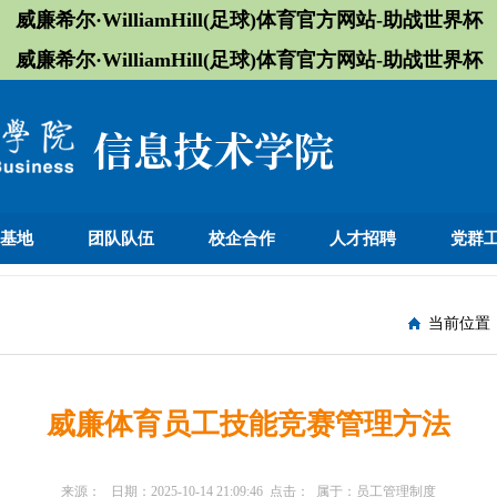
威廉希尔·WilliamHill(足球)体育官方网站-助战世界杯
威廉希尔·WilliamHill(足球)体育官方网站-助战世界杯
训基地
团队队伍
校企合作
人才招聘
党群
当前位置
威廉体育员工技能竞赛管理方法
来源：
日期：
2025-10-14 21:09:46
点击：
属于：
员工管理制度