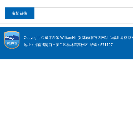
友情链接
Copyright © 威廉希尔·WilliamHill(足球)体育官方网站-助战世界杯
地址：海南省海口市美兰区桂林洋高校区 邮编：571127