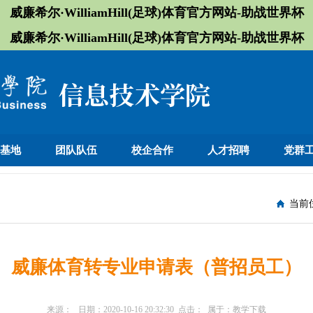
威廉希尔·WilliamHill(足球)体育官方网站-助战世界杯
威廉希尔·WilliamHill(足球)体育官方网站-助战世界杯
训基地
团队队伍
校企合作
人才招聘
党群
当前
威廉体育转专业申请表（普招员工）
来源：
日期：
2020-10-16 20:32:30
点击：
属于：
教学下载