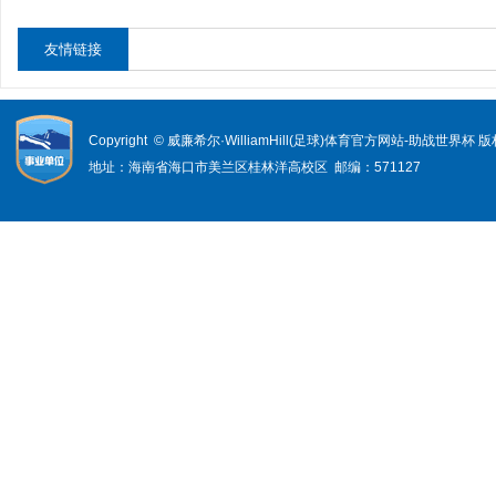
友情链接
Copyright © 威廉希尔·WilliamHill(足球)体育官方网站-助战世界杯
地址：海南省海口市美兰区桂林洋高校区 邮编：571127