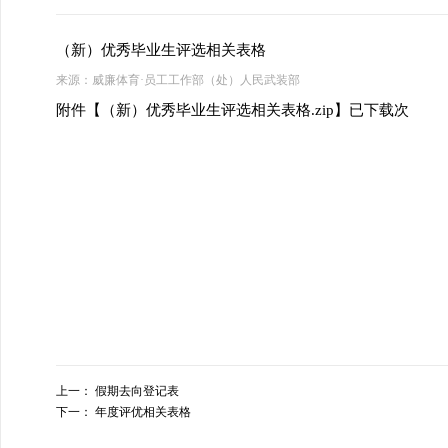
（新）优秀毕业生评选相关表格
来源：
威廉体育·员工工作部（处）人民武装部
附件【
（新）优秀毕业生评选相关表格.zip
】已下载
次
上一：
假期去向登记表
下一：
年度评优相关表格