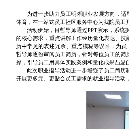
为进一步助力员工明晰职业发展方向，适
体育，在一站式
员工社区
服务中心为
我
院员工
活动伊始，肖哲导师通过
PPT演示，系
的核心需求，重点讲解工作经历量化表达、技
历中常见的表述冗余、重点模糊等误区，为员
哲导师逐份审阅员工简历，针对每位员工的简
操，引导员工用具体实践案例和量化成果凸显
此次职业指导活动进一步增强了员工简历
开展更多元、更贴合员工需求的就业指导活动