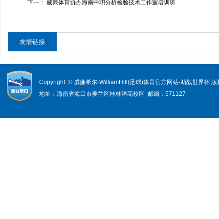
下一：
威廉体育协办海南中职分析检验技术工作室培训班
友情链接
Copyright © 威廉希尔·WilliamHill(足球)体育官方网站-助战世界杯
地址：海南省海口市美兰区桂林洋高校区 邮编：571127