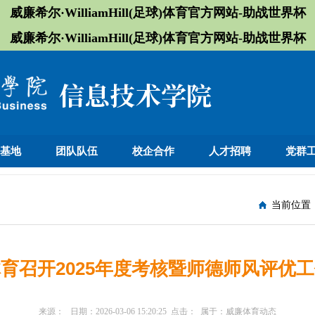
威廉希尔·WilliamHill(足球)体育官方网站-助战世界杯
威廉希尔·WilliamHill(足球)体育官方网站-助战世界杯
训基地
团队队伍
校企合作
人才招聘
党群
当前位置
育召开2025年度考核暨师德师风评优
来源：
日期：
2026-03-06 15:20:25
点击：
属于：
威廉体育动态