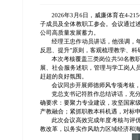
2026年3月6日，威廉体育在4-
子成员及全体教职工参会
。
会议通过
公司高质量发展蓄力。
经理王忠作动员讲话，他强调，
反思、提升”原则，客观梳理教学、科
本次考核覆盖三类岗位共
50名教
展、社会服务述职，管理与学工岗人员
赶超的良好氛围。
会议同步开展师德师风专项考核
党总支书记符胜作总结讲话，充
确要求：要聚力专业建设，攻坚国家
产教融合；紧抓职教本科机遇，对标
此次会议高效完成年度考核与评
教改革，以务实作风助力区域经济和