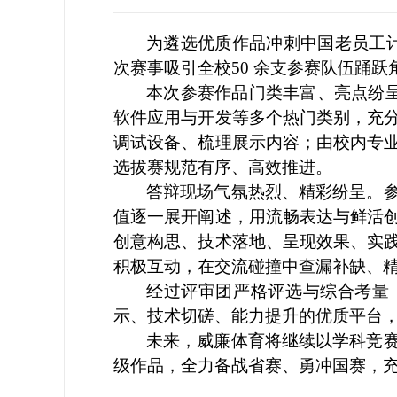
为遴选优质作品冲刺中国老员工计
次赛事吸引全校50 余支参赛队伍踊
本次参赛作品门类丰富、亮点纷
软件应用与开发等多个热门类别，充
调试设备、梳理展示内容；由校内专
选拔赛规范有序、高效推进。
答辩现场气氛热烈、精彩纷呈。
值逐一展开阐述，用流畅表达与鲜活
创意构思、技术落地、呈现效果、实
积极互动，在交流碰撞中查漏补缺、
经过评审团严格评选与综合考量，
示、技术切磋、能力提升的优质平台
未来，威廉体育将继续以学科竞
级作品，全力备战省赛、勇冲国赛，