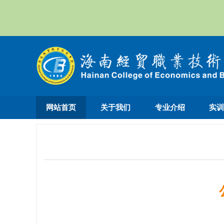
网站首页
关于我们
专业介绍
实