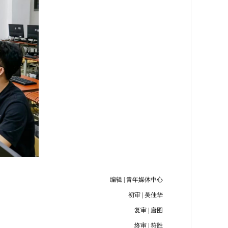
编辑
|
青年媒体中心
初审 | 吴佳华
复审 | 唐图
终审 | 符胜