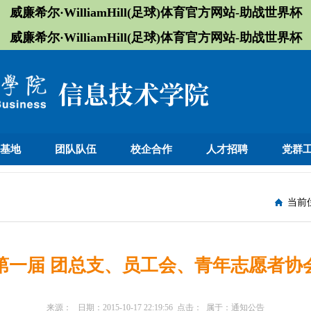
威廉希尔·WilliamHill(足球)体育官方网站-助战世界杯
威廉希尔·WilliamHill(足球)体育官方网站-助战世界杯
训基地
团队队伍
校企合作
人才招聘
党群
当前
第一届 团总支、员工会、青年志愿者协
来源：
日期：
2015-10-17 22:19:56
点击：
属于：
通知公告