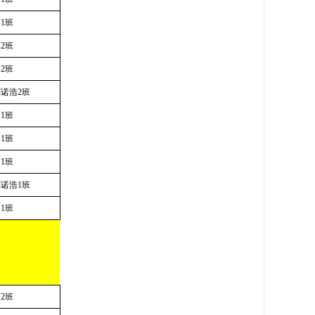
商
1
班
络
2
班
络
2
班
德诺浩
2
班
商
1
班
修
1
班
商
1
班
德诺浩
1
班
络
1
班
商
2
班