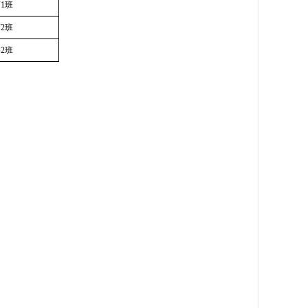
商
1
班
商
2
班
络
2
班