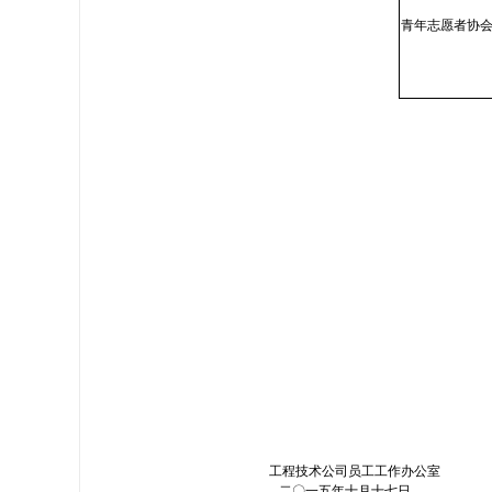
青年志愿者协
工程技术公司员工工作办公室
二〇一五年十月十七日