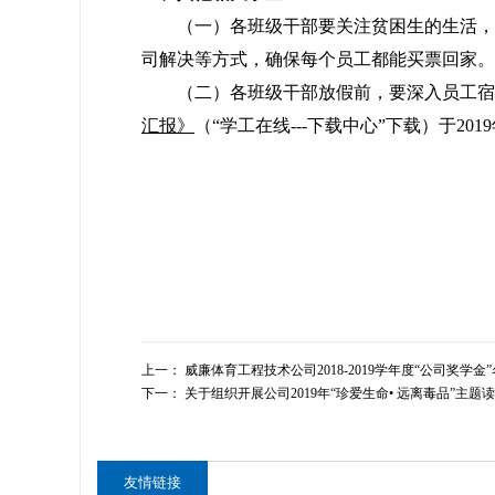
（一）各班级干部要关注贫困生的生活，进
司解决等方式，确保每个员工都能买票回家。
（二）各班级干部放假前，要深入员工宿
汇报》
（“学工在线---下载中心”下载）于201
上一：
威廉体育工程技术公司2018-2019学年度“公司奖学金
下一：
关于组织开展公司2019年“珍爱生命• 远离毒品”主
友情链接