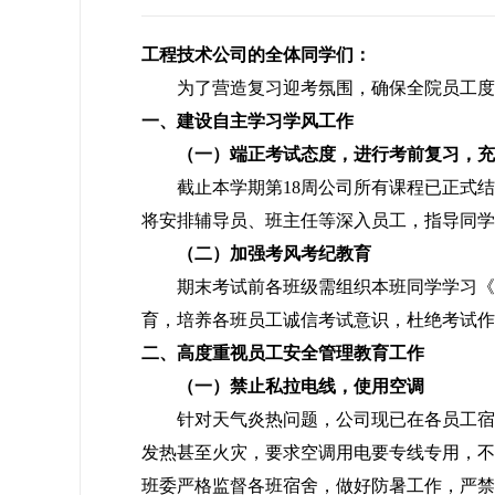
工程技术公司的全体同学们：
为了营造复习迎考氛围，确保全院员工度过
一、建设自主学习学风工作
（一）端正考试态度，进行考前复习，充
截止本学期第18周公司所有课程已正式结课
将安排辅导员、班主任等深入员工，指导同学
（二）加强考风考纪教育
期末考试前各班级需组织本班同学学习《员
育，培养各班员工诚信考试意识，杜绝考试作
二、高度重视员工安全管理教育工作
（一）禁止私拉电线，使用空调
针对天气炎热问题，公司现已在各员工宿舍
发热甚至火灾，要求空调用电要专线专用，不
班委严格监督各班宿舍，做好防暑工作，严禁