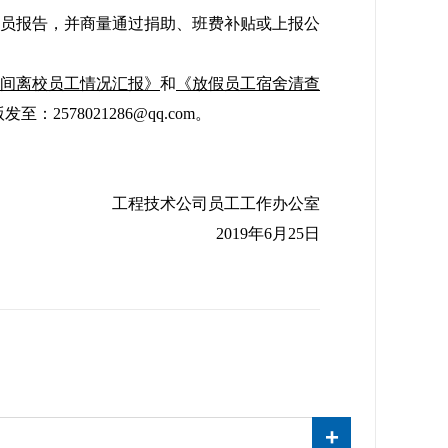
员报告，并商量通过捐助、班费补贴或上报公
时间离校员工情况汇报》
和
《放假员工宿舍清查
578021286@qq.com。
工程技术公司员工工作办公室
2019年6月25日
+