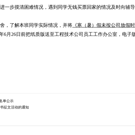
一步摸清困难情况，遇到同学无钱买票回家的情况及时向辅导
舍，了解本班同学实际情况，并将
《寒（暑）假未按公司放假
9年6月26日前把纸质版送至工程技术公司员工工作办公室，电子版发至：2
”名单公示
题读书征文活动的通知