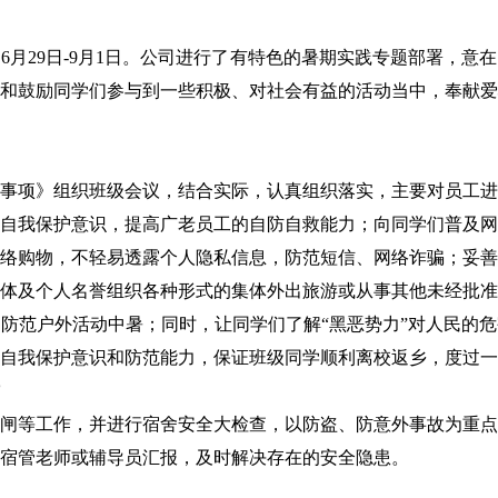
29日-9月1日。公司进行了有特色的暑期实践专题部署，意
和鼓励同学们参与到一些积极、对社会有益的活动当中，奉献爱
事项》组织班级会议，结合实际，认真组织落实，主要对员工进
自我保护意识，提高广老员工的自防自救能力；向同学们普及网
络购物，不轻易透露个人隐私信息，防范短信、网络诈骗；妥善
体及个人名誉组织各种形式的集体外出旅游或从事其他未经批准
防范户外活动中暑；同时，让同学们了解“黑恶势力”对人民的
自我保护意识和防范能力，保证班级同学顺利离校返乡，度过一
等工作，并进行宿舍安全大检查，以防盗、防意外事故为重点
宿管老师或辅导员汇报，及时解决存在的安全隐患。