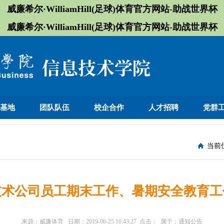
威廉希尔·WilliamHill(足球)体育官方网站-助战世界杯
威廉希尔·WilliamHill(足球)体育官方网站-助战世界杯
训基地
团队队伍
校企合作
人才招聘
党群
当前
技术公司员工期末工作、暑期安全教育工
来源：
威廉体育
日期：
2019-06-25 16:43:27
点击：
属于：
通知公告