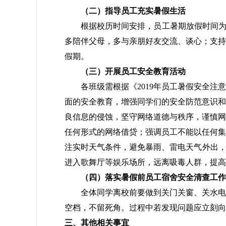
（二）指导员工充实暑假生活
根据校历时间安排，员工暑期放假时间为6月
多陪伴父母，多与亲朋好友交流、谈心；支持
假期。
（三）开展员工安全教育活动
各班级需根据《2019年员工暑假安全注意
面的安全教育，增强同学们的安全防范意识和
良信息的侵蚀，坚守网络道德与秩序，谨慎网
任何形式的网络借贷；强调员工不能以任何集
注实时天气条件，避免暴雨、雷电天气外出，
进入歌舞厅等娱乐场所，远离吸毒人群，提高
（四）落实暑假前员工宿舍安全清查工作
全体同学离校前要做到关门关窗、关水电闸
空档，不留死角。过程中若发现问题应立刻向
三、其他相关事宜