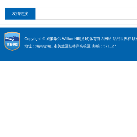
友情链接
Copyright © 威廉希尔·WilliamHill(足球)体育官方网站-助战世界杯
地址：海南省海口市美兰区桂林洋高校区 邮编：571127