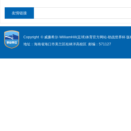
友情链接
Copyright © 威廉希尔·WilliamHill(足球)体育官方网站-助战世界杯
地址：海南省海口市美兰区桂林洋高校区 邮编：571127