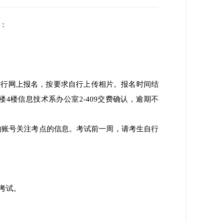
下：
名系统”进行网上报名，按要求自行上传相片。报名时间结
楼4楼信息技术系办公室2-409交费确认，逾期不
账号关注考点的信息。考试前一周，请考生自行
加考试。