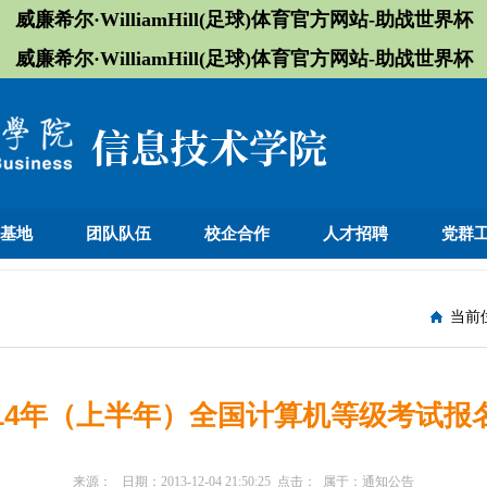
威廉希尔·WilliamHill(足球)体育官方网站-助战世界杯
威廉希尔·WilliamHill(足球)体育官方网站-助战世界杯
训基地
团队队伍
校企合作
人才招聘
党群
当前
014年（上半年）全国计算机等级考试报
来源：
日期：
2013-12-04 21:50:25
点击：
属于：
通知公告