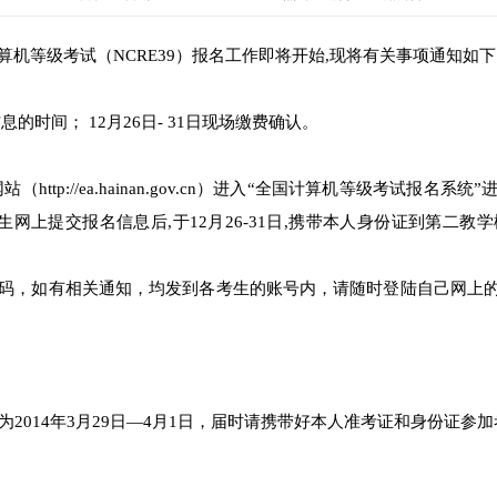
算机等级考试（NCRE39）报名工作即将开始,现将有关事项通知如
息的时间； 12月26日- 31日现场缴费确认。
tp://ea.hainan.gov.cn）进入“全国计算机等级考试报
网上提交报名信息后,于12月26-31日,携带本人身份证到第二教学
码，如有相关通知，均发到各考生的账号内，请随时登陆自己网上的
2014年3月29日—4月1日，届时请携带好本人准考证和身份证参