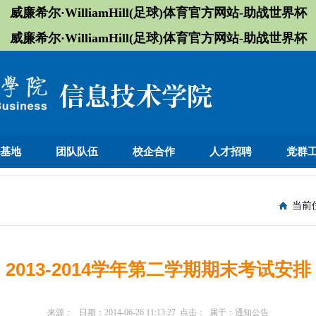
威廉希尔·WilliamHill(足球)体育官方网站-助战世界杯
威廉希尔·WilliamHill(足球)体育官方网站-助战世界杯
训基地
团队队伍
校企合作
人才招聘
党群
当前
2013-2014学年第二学期期末考试安排
来源：
日期：
2014-06-26 11:13:27
点击：
属于：
通知公告