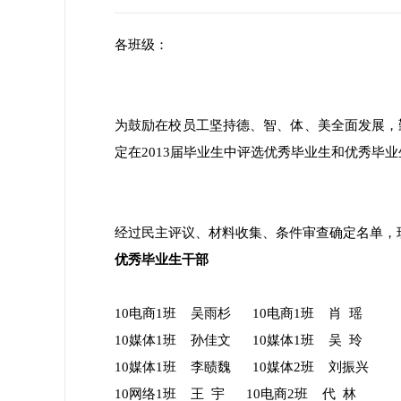
各班级：
为鼓励在校员工坚持德、智、体、美全面发展，
定在2013届毕业生中评选优秀毕业生和优秀毕
经过民主评议、材料收集、条件审查确定名单，现
优秀毕业生干部
10电商1班 吴雨杉 10电商1班 肖 瑶
10媒体1班 孙佳文 10媒体1班 吴 玲
10媒体1班 李赜魏 10媒体2班 刘振兴
10网络1班 王 宇 10电商2班 代 林