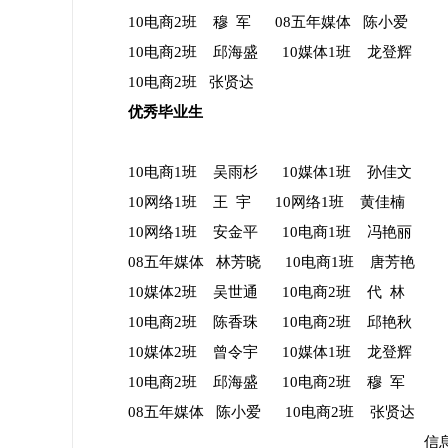
10电商2班 穆 军 08五年媒体 陈小爱
10电商2班 邱海盛 10媒体1班 龙登辉
10电商2班 张贤达
优秀毕业生
10电商1班 吴雨杉 10媒体1班 孙佳文
10网络1班 王 宇 10网络1班 黄佳楠
10网络1班 安金平 10电商1班 冯艳丽
08五年媒体 林芳晓 10电商1班 唐芳艳
10媒体2班 吴世通 10电商2班 代 林
10电商2班 陈香珠 10电商2班 邱艳秋
10媒体2班 曾令宇 10媒体1班 龙登辉
10电商2班 邱海盛 10电商2班 穆 军
08五年媒体 陈小爱 10电商2班 张贤达
信息技术系学