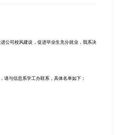
推进公司校风建设，促进毕业生充分就业，我系决
异议，请与信息系学工办联系，具体名单如下：